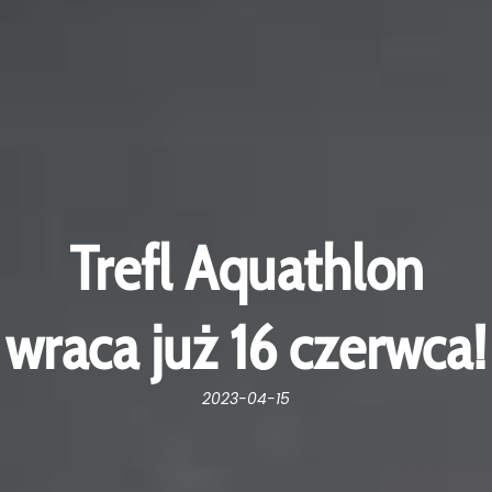
Trefl Aquathlon
wraca już 16 czerwca!
2023-04-15