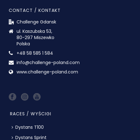
CONTACT / KONTAKT
Challenge Gdansk
ul. Kaszubska 53,
80-297 Miszewko
Polska
+48 58 585 1 584
info@challenge-poland.com
www.challenge-poland.com
RACES / WYŚCIGI
Dystans T100
Dystans Sprint