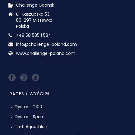
Challenge Gdansk
ul. Kaszubska 53,
80-297 Miszewko
Polska
+48 58 585 1 584
info@challenge-poland.com
www.challenge-poland.com
RACES / WYŚCIGI
Dystans T100
Dystans Sprint
Trefl Aquathlon