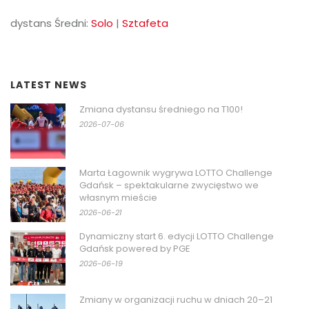
dystans Średni:
Solo
|
Sztafeta
LATEST NEWS
Zmiana dystansu średniego na T100!
2026-07-06
Marta Łagownik wygrywa LOTTO Challenge
Gdańsk – spektakularne zwycięstwo we
własnym mieście
2026-06-21
Dynamiczny start 6. edycji LOTTO Challenge
Gdańsk powered by PGE
2026-06-19
Zmiany w organizacji ruchu w dniach 20–21