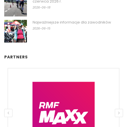
czerwca 2026 r.
2026-06-18
Najważniejsze informacje dla zawodników
2026-06-15
PARTNERS