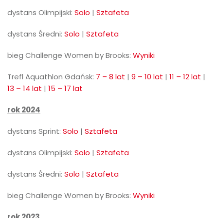
dystans Olimpijski:
Solo
|
Sztafeta
dystans Średni:
Solo
|
Sztafeta
bieg Challenge Women by Brooks:
Wyniki
Trefl Aquathlon Gdańsk:
7 – 8 lat
|
9 – 10 lat
|
11 – 12 lat
|
13 – 14 lat
|
15 – 17 lat
rok 2024
dystans Sprint:
Solo
|
Sztafeta
dystans Olimpijski:
Solo
|
Sztafeta
dystans Średni:
Solo
|
Sztafeta
bieg Challenge Women by Brooks:
Wyniki
rok 2023