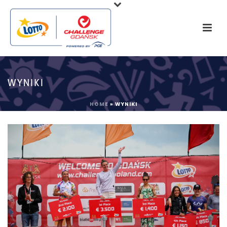
WYNIKI
HOME
»
WYNIKI