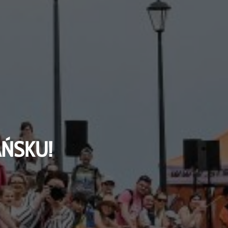
AŃSKU!