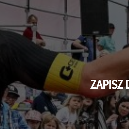
ZAPISZ 