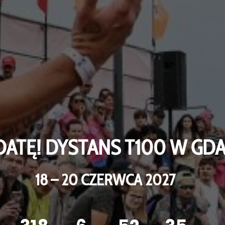
DATĘ! DYSTANS T100 W GD
18 – 20 CZERWCA 2027