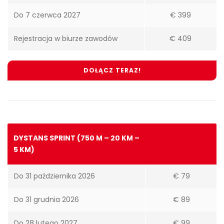
Do 7 czerwca 2027
€ 399
Rejestracja w biurze zawodów
€ 409
DOŁĄCZ TERAZ!
DYSTANS SPRINT (750 M – 20 KM –
5 KM)
Do 31 października 2026
€ 79
Do 31 grudnia 2026
€ 89
Do 28 lutego 2027
€ 99