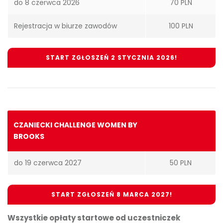
do 8 czerwca 2026
70 PLN
Rejestracja w biurze zawodów
100 PLN
START ZGŁOSZEŃ 2 STYCZNIA 2026!
CZANIECKI CHALLENGE WOMEN BY
BROOKS
do 19 czerwca 2027
50 PLN
START ZGŁOSZEŃ 8 MARCA 2027!
Wszystkie opłaty startowe od uczestniczek