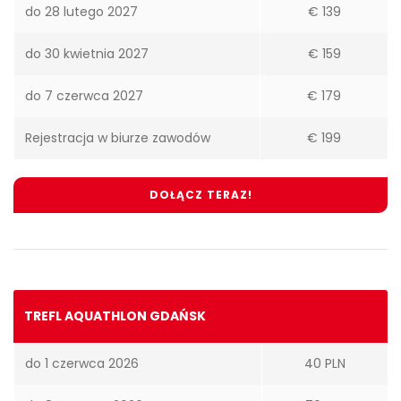
do 28 lutego 2027
€ 139
do 30 kwietnia 2027
€ 159
do 7 czerwca 2027
€ 179
Rejestracja w biurze zawodów
€ 199
DOŁĄCZ TERAZ!
TREFL AQUATHLON GDAŃSK
do 1 czerwca 2026
40 PLN