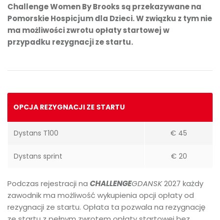
Challenge Women By Brooks są przekazywane na
Pomorskie Hospicjum dla Dzieci. W związku z tym nie
ma możliwości zwrotu opłaty startowej w
przypadku rezygnacji ze startu.
OPCJA REZYGNACJI ZE STARTU
Dystans T100
€ 45
Dystans sprint
€ 20
Podczas rejestracji na
CHALLENGE
GDANSK
2027 każdy
zawodnik ma możliwość wykupienia opcji opłaty od
rezygnacji ze startu. Opłata ta pozwala na rezygnację
ze startu z pełnym zwrotem opłaty startowej bez