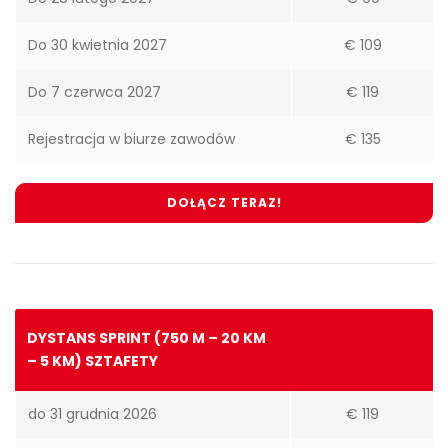
Do 30 kwietnia 2027
€ 109
Do 7 czerwca 2027
€ 119
Rejestracja w biurze zawodów
€ 135
DOŁĄCZ TERAZ!
DYSTANS SPRINT (750 M – 20 KM
– 5 KM) SZTAFETY
do 31 grudnia 2026
€ 119