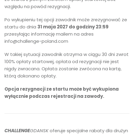
względu na powód rezygnacji.
Po wykupieniu tej opcji zawodnik może zrezygnować ze
startu do dnia
31 maja 2027 do godziny 23:59
przesyłając informację mailem na adres
info@challenge-poland.com
W takiej sytuacji zawodnik otrzyma w ciągu 30 dni zwrot
100% opłaty startowej, opłata od rezygnacji nie jest
nigdy zwracana. Opłata zostanie zwrócona na kartę,
którą dokonano opłaty.
Opcja rezygnacji ze startu może być wykupiona
wyłącznie podczas rejestracji na zawody.
CHALLENGE
GDANSK
oferuje specjalne rabaty dla drużyn