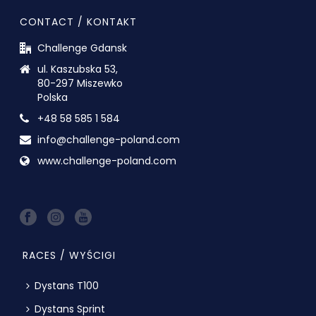
CONTACT / KONTAKT
Challenge Gdansk
ul. Kaszubska 53,
80-297 Miszewko
Polska
+48 58 585 1 584
info@challenge-poland.com
www.challenge-poland.com
RACES / WYŚCIGI
Dystans T100
Dystans Sprint