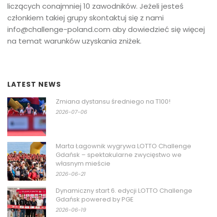
liczących conajmniej 10 zawodników. Jeżeli jesteś
członkiem takiej grupy skontaktuj się z nami
info@challenge-poland.com aby dowiedzieć się więcej
na temat warunków uzyskania zniżek.
LATEST NEWS
Zmiana dystansu średniego na T100!
2026-07-06
Marta Łagownik wygrywa LOTTO Challenge
Gdańsk – spektakularne zwycięstwo we
własnym mieście
2026-06-21
Dynamiczny start 6. edycji LOTTO Challenge
Gdańsk powered by PGE
2026-06-19