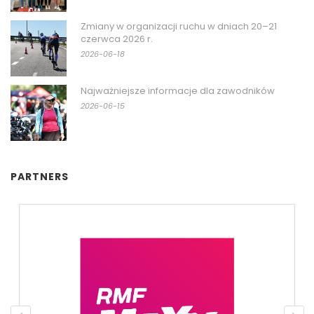
Zmiany w organizacji ruchu w dniach 20–21
czerwca 2026 r.
2026-06-18
Najważniejsze informacje dla zawodników
2026-06-15
PARTNERS