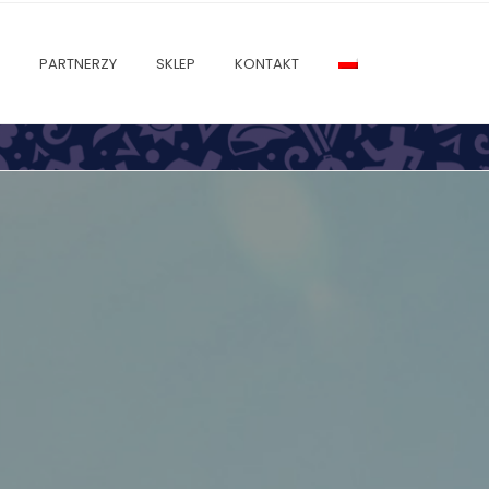
PARTNERZY
SKLEP
KONTAKT