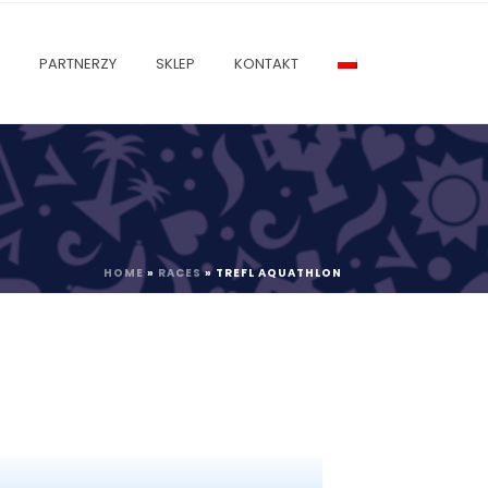
PARTNERZY
SKLEP
KONTAKT
HOME
»
RACES
»
TREFL AQUATHLON