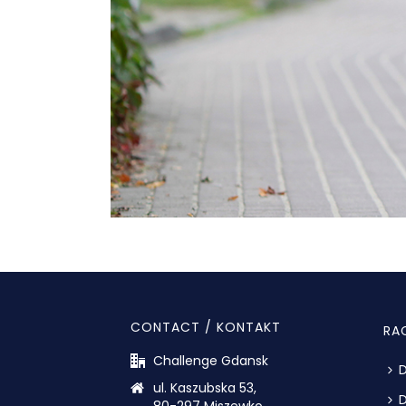
CONTACT / KONTAKT
RA
Challenge Gdansk
D
ul. Kaszubska 53,
D