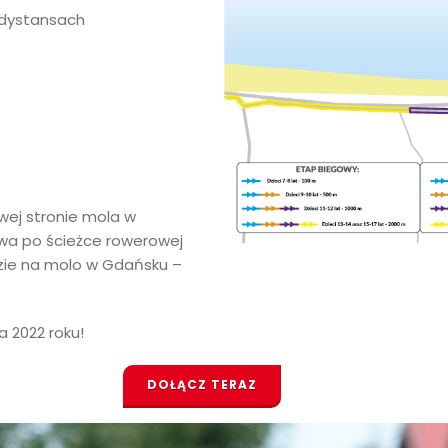
a dystansach
wej stronie mola w
owa po ścieżce rowerowej
zie na molo w Gdańsku –
 2022 roku!
DOŁĄCZ TERAZ