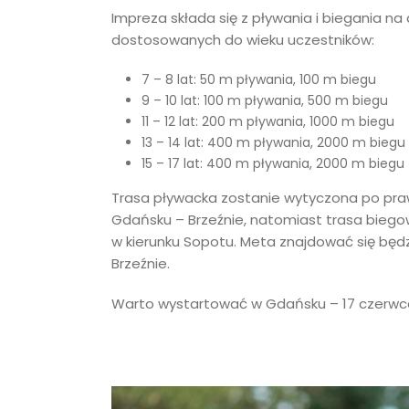
Impreza składa się z pływania i biegania n
dostosowanych do wieku uczestników:
7 – 8 lat: 50 m pływania, 100 m biegu
9 – 10 lat: 100 m pływania, 500 m biegu
11 – 12 lat: 200 m pływania, 1000 m biegu
13 – 14 lat: 400 m pływania, 2000 m biegu
15 – 17 lat: 400 m pływania, 2000 m biegu
Trasa pływacka zostanie wytyczona po pra
Gdańsku – Brzeźnie, natomiast trasa bieg
w kierunku Sopotu. Meta znajdować się będ
Brzeźnie.
Warto wystartować w Gdańsku – 17 czerwca