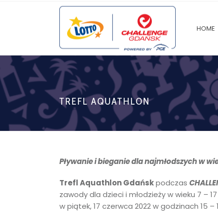
HOME
TREFL AQUATHLON
Pływanie i bieganie dla najmłodszych w wiek
Trefl Aquathlon Gdańsk
podczas
CHALLE
zawody dla dzieci i młodzieży w wieku 7 – 17
w piątek, 17 czerwca 2022 w godzinach 15 – 1