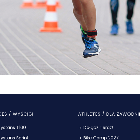
CES / WYŚCIGI
ATHLETES / DLA ZAWODNI
ystans T100
Dołącz Teraz!
ystans Sprint
Bike Camp 2027